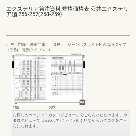
エクステリア発注資料 規格価格表 公共エクステリ
ア編 256-257(258-259)
引戸・門扉・伸縮門扉
引戸
ジャンボスライドN-AL型 Eタイプ
＜手動・電動タイプ＞
256
257
お探しのページは「カタログビュー」でごらんいただけます。カ
タログビューではweb上でパラパラめくりながらカタログをごら
んになれます。