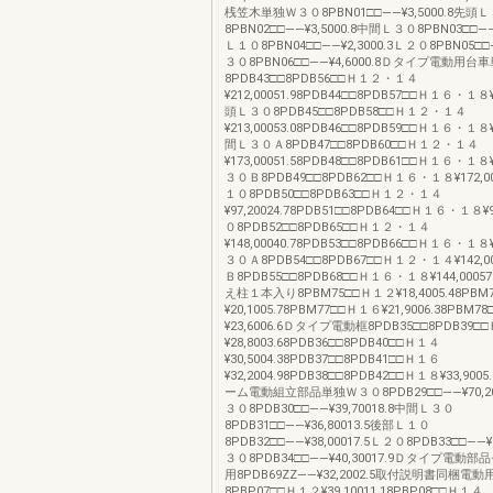
桟笠木単独Ｗ３０8PBN01□□――¥3,5000.8先頭
8PBN02□□――¥3,5000.8中間Ｌ３０8PBN03□□――
Ｌ１０8PBN04□□――¥2,3000.3Ｌ２０8PBN05□□―
３０8PBN06□□――¥4,6000.8Ｄタイプ電動用
8PDB43□□8PDB56□□Ｈ１２・１４
¥212,00051.98PDB44□□8PDB57□□Ｈ１６・１８¥2
頭Ｌ３０8PDB45□□8PDB58□□Ｈ１２・１４
¥213,00053.08PDB46□□8PDB59□□Ｈ１６・１８¥2
間Ｌ３０Ａ8PDB47□□8PDB60□□Ｈ１２・１４
¥173,00051.58PDB48□□8PDB61□□Ｈ１６・１８¥1
３０Ｂ8PDB49□□8PDB62□□Ｈ１６・１８¥172,0
１０8PDB50□□8PDB63□□Ｈ１２・１４
¥97,20024.78PDB51□□8PDB64□□Ｈ１６・１８¥9
０8PDB52□□8PDB65□□Ｈ１２・１４
¥148,00040.78PDB53□□8PDB66□□Ｈ１６・１８¥1
３０Ａ8PDB54□□8PDB67□□Ｈ１２・１４¥142,0
Ｂ8PDB55□□8PDB68□□Ｈ１６・１８¥144,000
え柱１本入り8PBM75□□Ｈ１２¥18,4005.48PBM
¥20,1005.78PBM77□□Ｈ１６¥21,9006.38PBM
¥23,6006.6Ｄタイプ電動框8PDB35□□8PDB39□
¥28,8003.68PDB36□□8PDB40□□Ｈ１４
¥30,5004.38PDB37□□8PDB41□□Ｈ１６
¥32,2004.98PDB38□□8PDB42□□Ｈ１８¥33,9
ーム電動組立部品単独Ｗ３０8PDB29□□――¥70,20
３０8PDB30□□――¥39,70018.8中間Ｌ３０
8PDB31□□――¥36,80013.5後部Ｌ１０
8PDB32□□――¥38,00017.5Ｌ２０8PDB33□□――¥3
３０8PDB34□□――¥40,30017.9Ｄタイプ電動
用8PDB69ZZ――¥32,2002.5取付説明書同梱電
8PBP07□□Ｈ１２¥39,10011.18PBP08□□Ｈ１４