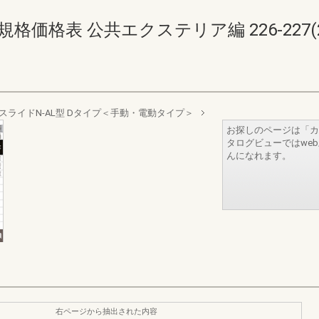
価格表 公共エクステリア編 226-227(228
スライドN-AL型 Dタイプ＜手動・電動タイプ＞
お探しのページは「カ
タログビューではwe
んになれます。
右ページから抽出された内容