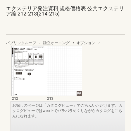
エクステリア発注資料 規格価格表 公共エクステリ
ア編 212-213(214-215)
パブリックルーフ
独立オーニング
オプション
212
213
お探しのページは「カタログビュー」でごらんいただけます。カ
タログビューではweb上でパラパラめくりながらカタログをごら
んになれます。