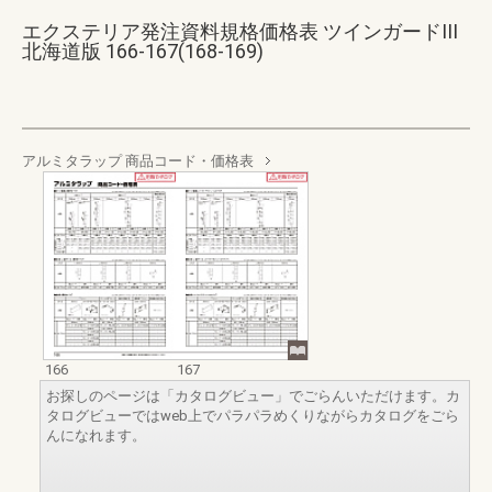
エクステリア発注資料規格価格表 ツインガードIII
北海道版 166-167(168-169)
アルミタラップ 商品コード・価格表
166
167
お探しのページは「カタログビュー」でごらんいただけます。カ
タログビューではweb上でパラパラめくりながらカタログをごら
んになれます。