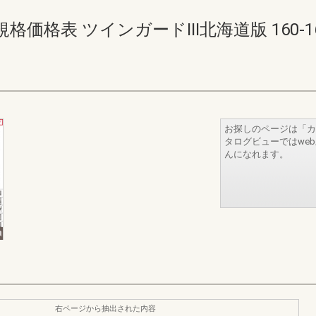
表 ツインガードIII北海道版 160-161(1
お探しのページは「カ
タログビューではwe
んになれます。
右ページから抽出された内容