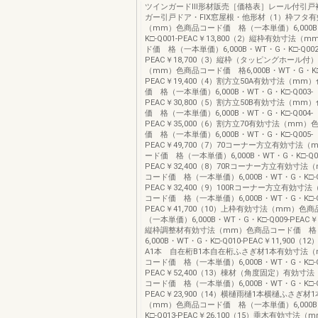
ツインガードⅢ形材販売［価格表］レール付引戸
ガー引戸ドア・FIX窓屋根・他形材（1）枠フタ
（mm）色商品コード価 格（一本単価）6,000B
K□-Q001-PEAC￥13,800（2）縦枠有効寸法
ド価 格（一本単価）6,000B・WT・G・K□-Q002
PEAC￥18,700（3）縦枠（タッピングホール付
（mm）色商品コード価 格6,000B・WT・G・K□-
PEAC￥19,400（4）割方立50A有効寸法（mm
価 格（一本単価）6,000B・WT・G・K□-Q003-
PEAC￥30,800（5）割方立50B有効寸法（mm
価 格（一本単価）6,000B・WT・G・K□-Q004-
PEAC￥35,000（6）割方立70有効寸法（mm
価 格（一本単価）6,000B・WT・G・K□-Q005-
PEAC￥49,700（7）70コーナー方立有効寸法
ード価 格（一本単価）6,000B・WT・G・K□-Q00
PEAC￥32,400（8）70Rコーナー方立有効寸法
コード価 格（一本単価）6,000B・WT・G・K□-Q
PEAC￥32,400（9）100Rコーナー方立有効寸
コード価 格（一本単価）6,000B・WT・G・K□-Q
PEAC￥41,700（10）上枠有効寸法（mm）色
（一本単価）6,000B・WT・G・K□-Q009-PEAC￥1
縦枠調整材有効寸法（mm）色商品コード価 格
6,000B・WT・G・K□-Q010-PEAC￥11,900（
A1本 自在桁B1本自在桁ふさぎ材1本有効寸法
コード価 格（一本単価）6,000B・WT・G・K□-Q
PEAC￥52,400（13）棟材（角度固定）有効寸
コード価 格（一本単価）6,000B・WT・G・K□-Q
PEAC￥23,900（14）横樋雨樋1本横樋ふさぎ材
（mm）色商品コード価 格（一本単価）6,000B
K□-Q013-PEAC￥26,100（15）垂木有効寸法