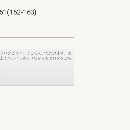
62-163)
タログビュー」でごらんいただけます。カ
b上でパラパラめくりながらカタログをごら