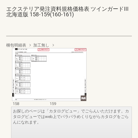
エクステリア発注資料規格価格表 ツインガードIII
北海道版 158-159(160-161)
梱包明細表
加工無し
158
159
お探しのページは「カタログビュー」でごらんいただけます。カ
タログビューではweb上でパラパラめくりながらカタログをごら
んになれます。