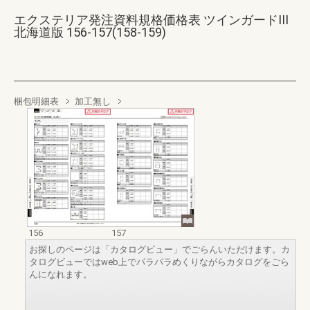
エクステリア発注資料規格価格表 ツインガードIII
北海道版 156-157(158-159)
梱包明細表
加工無し
156
157
お探しのページは「カタログビュー」でごらんいただけます。カ
タログビューではweb上でパラパラめくりながらカタログをごら
んになれます。