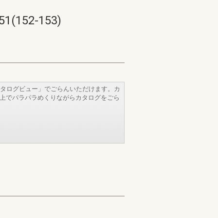
52-153)
タログビュー」でごらんいただけます。カ
b上でパラパラめくりながらカタログをごら