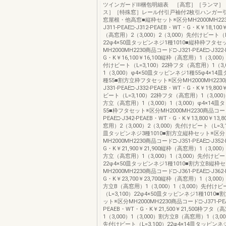
ツインガードⅢ梱包明細表 ［高窓］［ランマ］
ス］［特殊窓］レール付引戸袖付2枚引ハンガー引
窓屋根・他高窓■縦枠セット※区分MH2000MH22
J311-PEAE□-J312-PEAEB・WT・G・K￥18,100
（高窓用）2（3,000）2（3,000）先付けビート（L=
22φ4×50皿タッピンネジ1種1010■縦枠枠フタセ
MH2000MH2230商品コード□-J321-PEAE□-J322
G・K￥16,100￥16,100縦枠（高窓用）1（3,000）
付けビート（L=3,100）22枠フタ（高窓用）1（3,
1（3,000）φ4×50皿タッピンネジ1種55φ4×14
種55■割方立枠フタセット※区分MH2000MH223
J331-PEAE□-J332-PEAEB・WT・G・K￥19,800
ビート（L=3,100）22枠フタ（高窓用）1（3,000）
方立（高窓用）1（3,000）1（3,000）φ4×14
55■枠フタセット※区分MH2000MH2230商品コード□
PEAE□-J342-PEAEB・WT・G・K￥13,800￥13
窓用）2（3,000）2（3,000）先付けビート（L=3,1
皿タッピンネジ3種1010■割方立縦枠セット※区分
MH2000MH2230商品コード□-J351-PEAE□-J352
G・K￥21,900￥21,900縦枠（高窓用）1（3,000）
方立（高窓用）1（3,000）1（3,000）先付けビート
22φ4×50皿タッピンネジ1種1010■割方立B縦枠
MH2000MH2230商品コード□-J361-PEAE□-J362
G・K￥23,700￥23,700縦枠（高窓用）1（3,000）
方立B（高窓用）1（3,000）1（3,000）先付けビ
（L=3,100）22φ4×50皿タッピンネジ1種1010
ット※区分MH2000MH2230商品コード□-J371-PEAE
PEAEB・WT・G・K￥21,500￥21,500枠フタ（
1（3,000）1（3,000）割方立B（高窓用）1（3,00
先付けビート（L=3,100）22φ4×14皿タッピンネ