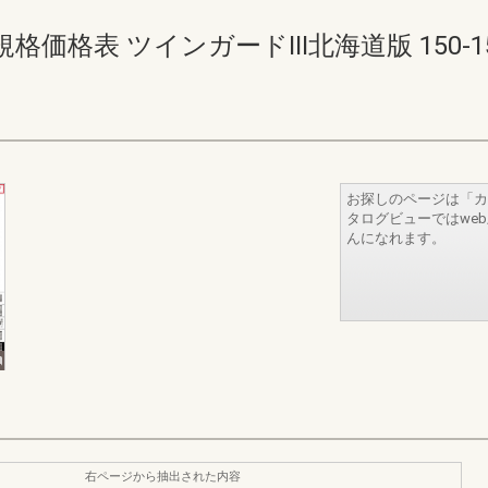
表 ツインガードIII北海道版 150-151(1
お探しのページは「カ
タログビューではwe
んになれます。
右ページから抽出された内容