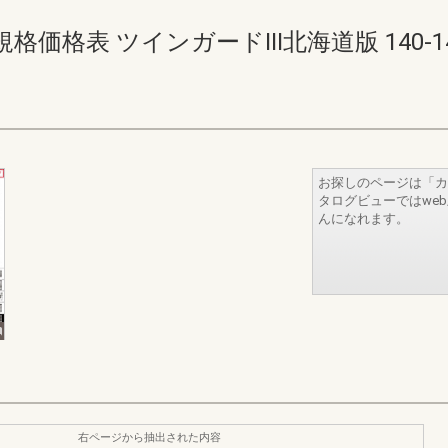
表 ツインガードIII北海道版 140-141(1
お探しのページは「カ
タログビューではwe
んになれます。
右ページから抽出された内容