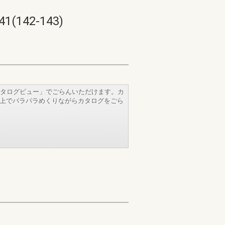
42-143)
タログビュー」でごらんいただけます。カ
b上でパラパラめくりながらカタログをごら