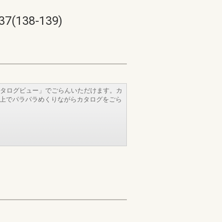
38-139)
タログビュー」でごらんいただけます。カ
b上でパラパラめくりながらカタログをごら