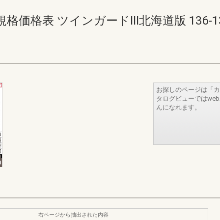
表 ツインガードIII北海道版 136-137(1
お探しのページは「カ
タログビューではwe
んになれます。
右ページから抽出された内容