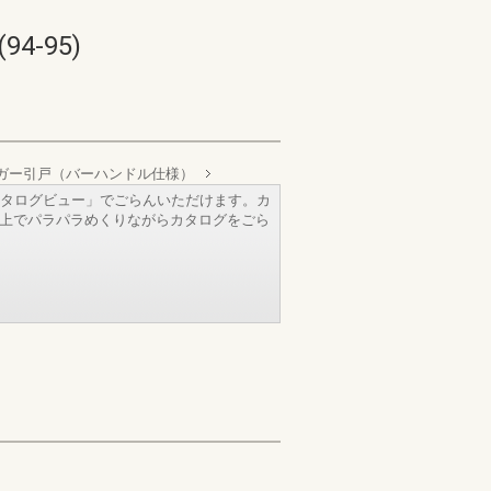
-95)
ガー引戸（バーハンドル仕様）
タログビュー」でごらんいただけます。カ
b上でパラパラめくりながらカタログをごら