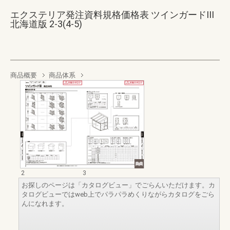
エクステリア発注資料規格価格表 ツインガードIII
北海道版 2-3(4-5)
商品概要
商品体系
2
3
お探しのページは「カタログビュー」でごらんいただけます。カ
タログビューではweb上でパラパラめくりながらカタログをごら
んになれます。