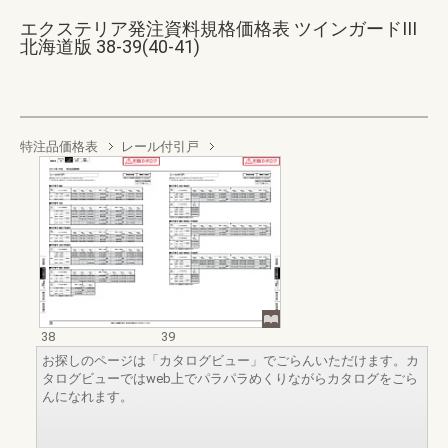
エクステリア発注資料規格価格表 ツインガードIII
北海道版 38-39(40-41)
特注品価格表
レール付引戸
38
39
お探しのページは「カタログビュー」でごらんいただけます。カ
タログビューではweb上でパラパラめくりながらカタログをごら
んになれます。