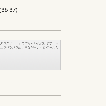
-37)
タログビュー」でごらんいただけます。カ
b上でパラパラめくりながらカタログをごら