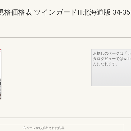
格表 ツインガードIII北海道版 34-35(36
お探しのページは「カ
タログビューではwe
んになれます。
右ページから抽出された内容