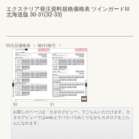
エクステリア発注資料規格価格表 ツインガードIII
北海道版 30-31(32-33)
特注品価格表
袖付2枚引
30
31
お探しのページは「カタログビュー」でごらんいただけます。カ
タログビューではweb上でパラパラめくりながらカタログをごら
んになれます。