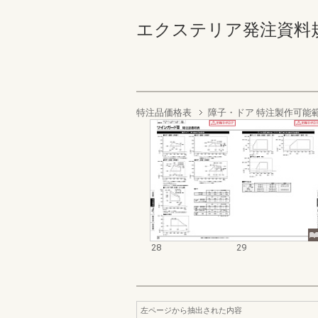
エクステリア発注資料規格価
特注品価格表
障子・ドア 特注製作可能
28
29
左ページから抽出された内容