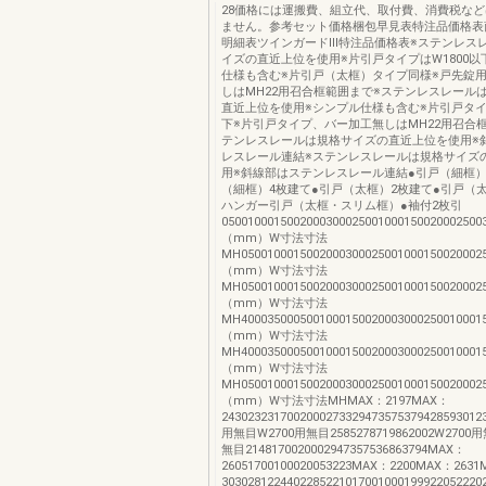
28価格には運搬費、組立代、取付費、消費税な
ません。参考セット価格梱包早見表特注品価格表
明細表ツインガードⅢ特注品価格表※ステンレス
イズの直近上位を使用※片引戸タイプはW1800以
仕様も含む※片引戸（太框）タイプ同様※戸先錠
しはMH22用召合框範囲まで※ステンレスレール
直近上位を使用※シンプル仕様も含む※片引戸タイプ
下※片引戸タイプ、バー加工無しはMH22用召合
テンレスレールは規格サイズの直近上位を使用※
レスレール連結※ステンレスレールは規格サイズ
用※斜線部はステンレスレール連結●引戸（細框）
（細框）4枚建て●引戸（太框）2枚建て●引戸（太
ハンガー引戸（太框・スリム框）●袖付2枚引
05001000150020003000250010001500200025
（mm）W寸法寸法
MH05001000150020003000250010001500200
（mm）W寸法寸法
MH05001000150020003000250010001500200
（mm）W寸法寸法
MH40003500050010001500200030002500100
（mm）W寸法寸法
MH40003500050010001500200030002500100
（mm）W寸法寸法
MH05001000150020003000250010001500200
（mm）W寸法寸法MHMAX：2197MAX：
2430232317002000273329473575379428593012
用無目W2700用無目2585278719862002W2700
無目2148170020002947357536863794MAX：
26051700100020053223MAX：2200MAX：263
3030281224402285221017001000199922052220