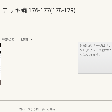
キ編 176-177(178-179)
・基礎伏図
3.5間
お探しのページは「カ
タログビューではwe
んになれます。
右ページから抽出された内容