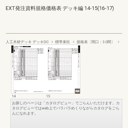
EXT発注資料規格価格表 デッキ編 14-15(16-17)
人工木材デッキ デッキDC
標準束柱
規格表〔間口：3.0間〕
14
15
お探しのページは「カタログビュー」でごらんいただけます。カ
タログビューではweb上でパラパラめくりながらカタログをごら
んになれます。