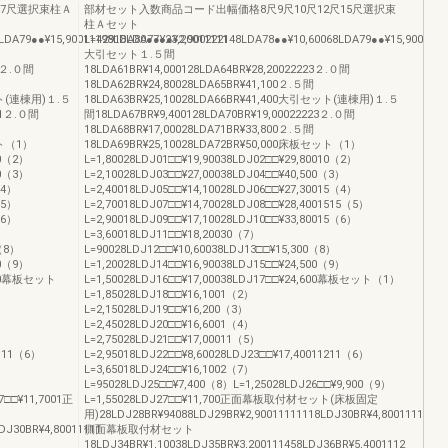
尺7尺選択束柱Ａ
部材セット入数商品コード出幅価格8尺9尺10尺12尺15尺選択束
柱Ａセット
LDA79●●¥15,90011198LDA80●●¥23,20011111
L=42918LDA77●●¥2,900222148LDA78●●¥10,60068LDA79●●¥15,9001298
大引セット１.５間
11２.０間
18LDA61BR¥14,000128LDA64BR¥28,20022223２.０間
18LDA62BR¥24,80028LDA65BR¥41,100２.５間
セット(連棟用)１.５
18LDA63BR¥25,10028LDA66BR¥41,400大引セット(連棟用)１.５
111２.０間
間18LDA67BR¥9,400128LDA70BR¥19,00022223２.０間
18LDA68BR¥17,00028LDA71BR¥33,800２.５間
ット（1）
18LDA69BR¥25,10028LDA72BR¥50,000床板セット（1）
10（2）
L=1,80028LDJ01□□¥19,90038LDJ02□□¥29,80010（2）
10（3）
L=2,10028LDJ03□□¥27,00038LDJ04□□¥40,500（3）
（4）
L=2,40018LDJ05□□¥14,10028LDJ06□□¥27,30015（4）
（5）
L=2,70018LDJ07□□¥14,70028LDJ08□□¥28,4001515（5）
（6）
L=2,90018LDJ09□□¥17,10028LDJ10□□¥33,80015（6）
L=3,60018LDJ11□□¥18,20030（7）
0（8）
L=90028LDJ12□□¥10,60038LDJ13□□¥15,300（8）
10（9）
L=1,20028LDJ14□□¥16,90038LDJ15□□¥24,500（9）
0010幕板セット
L=1,50028LDJ16□□¥17,00038LDJ17□□¥24,600幕板セット（1）
L=1,85028LDJ18□□¥16,1001（2）
L=2,15028LDJ19□□¥16,200（3）
L=2,45028LDJ20□□¥16,6001（4）
L=2,75028LDJ21□□¥17,00011（5）
1111（6）
L=2,95018LDJ22□□¥8,60028LDJ23□□¥17,40011211（6）
L=3,65018LDJ24□□¥16,1002（7）
L=95028LDJ25□□¥7,400（8）L=1,25028LDJ26□□¥9,900（9）
7□□¥11,7001正
L=1,55028LDJ27□□¥11,700正面幕板取付材セット(床板固定
用)28LDJ28BR¥94088LDJ29BR¥2,90011111118LDJ30BR¥4,80011111
DJ30BR¥4,80011111
側面幕板取付材セット
18LDJ34BR¥1,10038LDJ35BR¥3,200111458LDJ36BR¥5,4001112