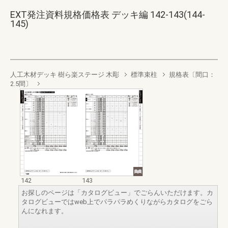
EXT発注資料規格価格表 デッキ編 142-143(144-
145)
人工木材デッキ 樹ら楽ステージ 木彫
標準束柱
規格表〔間口：
2.5間〕
142
143
お探しのページは「カタログビュー」でごらんいただけます。カ
タログビューではweb上でパラパラめくりながらカタログをごら
んになれます。