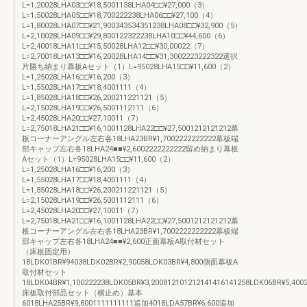
L=1,20028LHA03□□¥18,5001138LHA04□□¥27,000（3）
L=1,50028LHA05□□¥18,700222238LHA06□□¥27,100（4）
L=1,80028LHA07□□¥21,900343534351238LHA08□□¥32,900（5）
L=2,10028LHA09□□¥29,800122322238LHA10□□¥44,600（6）
L=2,40018LHA11□□¥15,50028LHA12□□¥30,00022（7）
L=2,70018LHA13□□¥16,20028LHA14□□¥31,3002223222322選択
片勝ち納まり幕板Aセット（1）L=95028LHA15□□¥11,600（2）
L=1,25028LHA16□□¥16,200（3）
L=1,55028LHA17□□¥18,4001111（4）
L=1,85028LHA18□□¥26,200211221121（5）
L=2,15028LHA19□□¥26,5001112111（6）
L=2,45028LHA20□□¥27,10011（7）
L=2,75018LHA21□□¥16,1001128LHA22□□¥27,5001212121212幕
板コーナーアングル左右各18LHA23BR¥1,7002222222222幕板端
部キャップ左右各18LHA24■■¥2,6002222222222留め納まり幕板
Aセット（1）L=95028LHA15□□¥11,600（2）
L=1,25028LHA16□□¥16,200（3）
L=1,55028LHA17□□¥18,4001111（4）
L=1,85028LHA18□□¥26,200211221121（5）
L=2,15028LHA19□□¥26,5001112111（6）
L=2,45028LHA20□□¥27,10011（7）
L=2,75018LHA21□□¥16,1001128LHA22□□¥27,5001212121212幕
板コーナーアングル左右各18LHA23BR¥1,7002222222222幕板端
部キャップ左右各18LHA24■■¥2,600正面幕板A取付材セット
（床板固定用）
18LDK01BR¥94038LDK02BR¥2,90058LDK03BR¥4,800側面幕板A
取付材セット
18LDK04BR¥1,100222238LDK05BR¥3,200812101212141416141258LDK06BR¥5,400
床板取付部品セット（横止め）基本
6018LHA25BR¥9,8001111111111追加4018LDA57BR¥6,600追加