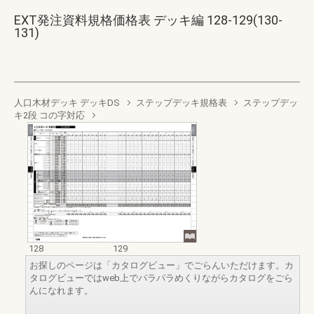
EXT発注資料規格価格表 デッキ編 128-129(130-
131)
人口木材デッキ デッキDS
ステップデッキ規格表
ステップデッ
キ2段 コの字対応
128
129
お探しのページは「カタログビュー」でごらんいただけます。カ
タログビューではweb上でパラパラめくりながらカタログをごら
んになれます。