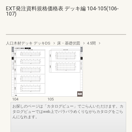
EXT発注資料規格価格表 デッキ編 104-105(106-
107)
人口木材デッキ デッキDS
床・基礎伏図
4.5間
104
105
お探しのページは「カタログビュー」でごらんいただけます。カ
タログビューではweb上でパラパラめくりながらカタログをごら
んになれます。