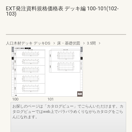
EXT発注資料規格価格表 デッキ編 100-101(102-
103)
人口木材デッキ デッキDS
床・基礎伏図
3.5間
100
101
お探しのページは「カタログビュー」でごらんいただけます。カ
タログビューではweb上でパラパラめくりながらカタログをごら
んになれます。