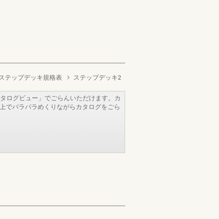
ステップデッキ規格表
ステップデッキ2
タログビュー」でごらんいただけます。カ
b上でパラパラめくりながらカタログをごら