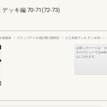
キ編 70-71(72-73)
キ規格表
ステップデッキ2段 間口側対応
人工木材デッキ デッキDC
お探しのページは「カ
タログビューではwe
んになれます。