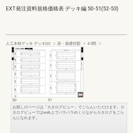
EXT発注資料規格価格表 デッキ編 50-51(52-53)
人工木材デッキ デッキDC
床・基礎伏図
4.5間
50
51
お探しのページは「カタログビュー」でごらんいただけます。カ
タログビューではweb上でパラパラめくりながらカタログをごら
んになれます。