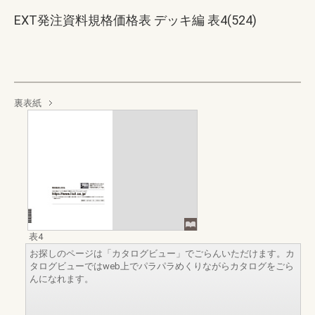
EXT発注資料規格価格表 デッキ編 表4(524)
裏表紙
表4
お探しのページは「カタログビュー」でごらんいただけます。カ
タログビューではweb上でパラパラめくりながらカタログをごら
んになれます。