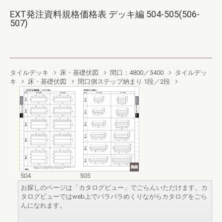
EXT発注資料規格価格表 デッキ編 504-505(506-
507)
タイルデッキ
床・基礎伏図
間口：4800／5400
タイルデッ
キ
床・基礎伏図
間口側ステップ納まり 1段／2段
504
505
お探しのページは「カタログビュー」でごらんいただけます。カ
タログビューではweb上でパラパラめくりながらカタログをごら
んになれます。