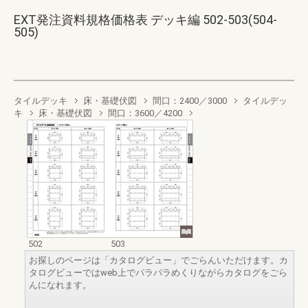
EXT発注資料規格価格表 デッキ編 502-503(504-
505)
タイルデッキ
床・基礎伏図
間口：2400／3000
タイルデッ
キ
床・基礎伏図
間口：3600／4200
502
503
お探しのページは「カタログビュー」でごらんいただけます。カ
タログビューではweb上でパラパラめくりながらカタログをごら
んになれます。