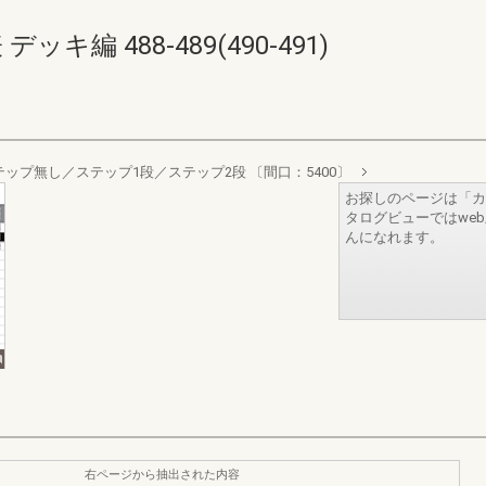
キ編 488-489(490-491)
テップ無し／ステップ1段／ステップ2段 〔間口：5400〕
お探しのページは「カ
タログビューではwe
んになれます。
右ページから抽出された内容