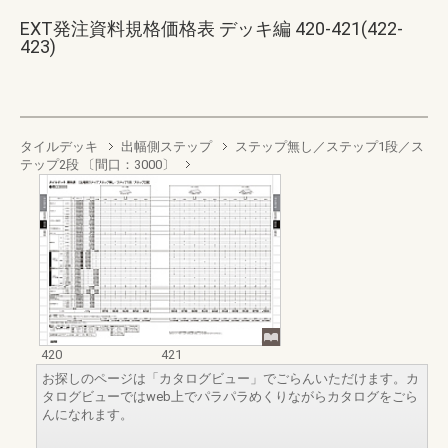
EXT発注資料規格価格表 デッキ編 420-421(422-
423)
タイルデッキ
出幅側ステップ
ステップ無し／ステップ1段／ス
テップ2段 〔間口：3000〕
420
421
お探しのページは「カタログビュー」でごらんいただけます。カ
タログビューではweb上でパラパラめくりながらカタログをごら
んになれます。