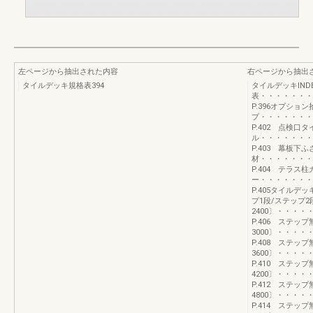
左ページから抽出された内容
右ページから抽出
タイルデッキ規格表394
タイルデッキIN
表・・・・・・・
P.396オプシ
プ・・・・・・・
P.402 点検口タ
ル・・・・・・・
P.403 幕板下ふ
材・・・・・・・
P.404 テラス柱
ー・・・・・・・
P.405タイル
プ1段/ステップ
2400〕・・・
P.406 ステッ
3000〕・・・
P.408 ステッ
3600〕・・・
P.410 ステッ
4200〕・・・
P.412 ステッ
4800〕・・・
P.414 ステッ