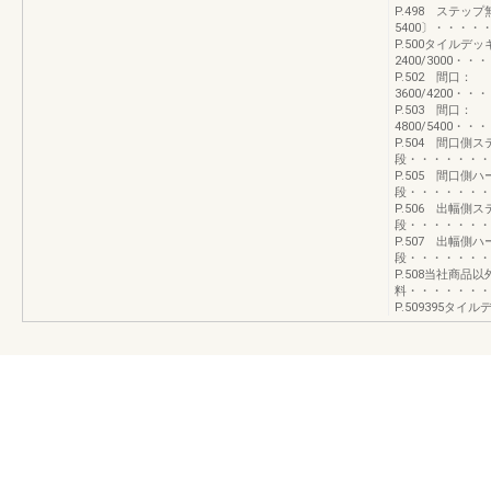
P.498 ステッ
5400〕・・・
P.500タイルデ
2400/300
P.502 間口：
3600/420
P.503 間口：
4800/540
P.504 間口側
段・・・・・・・
P.505 間口側
段・・・・・・・
P.506 出幅側
段・・・・・・・
P.507 出幅側
段・・・・・・・
P.508当社商品
料・・・・・・・
P.509395タ