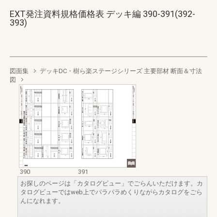
EXT発注資料規格価格表 デッキ編 390-391(392-
393)
図面集
デッキDC・樹ら楽ステージシリーズ 主要部材 断面＆寸法
図
390
391
お探しのページは「カタログビュー」でごらんいただけます。カ
タログビューではweb上でパラパラめくりながらカタログをごら
んになれます。