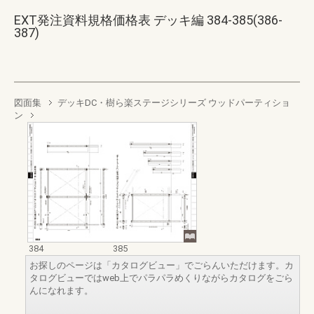
EXT発注資料規格価格表 デッキ編 384-385(386-
387)
図面集
デッキDC・樹ら楽ステージシリーズ ウッドパーティショ
ン
384
385
お探しのページは「カタログビュー」でごらんいただけます。カ
タログビューではweb上でパラパラめくりながらカタログをごら
んになれます。