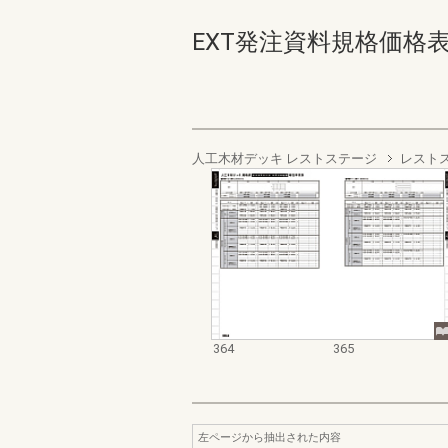
EXT発注資料規格価格表 デッ
人工木材デッキ レストステージ
レスト
364
365
左ページから抽出された内容