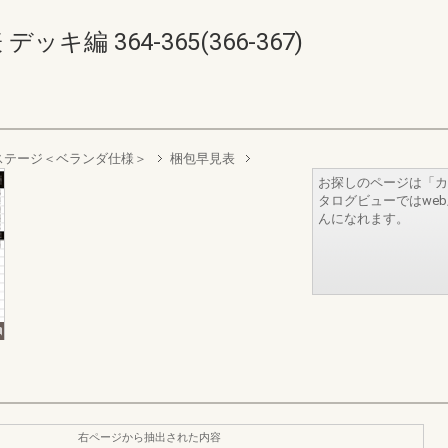
キ編 364-365(366-367)
ステージ＜ベランダ仕様＞
梱包早見表
お探しのページは「カ
タログビューではwe
んになれます。
右ページから抽出された内容