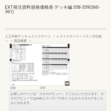
EXT発注資料規格価格表 デッキ編 358-359(360-
361)
人工木材デッキ レストステージ
レストステージ＜ベランダ仕様
＞
商品概要
358
359
お探しのページは「カタログビュー」でごらんいただけます。カ
タログビューではweb上でパラパラめくりながらカタログをごら
んになれます。