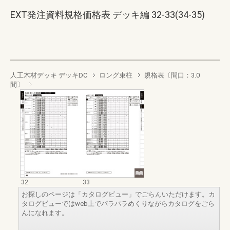
EXT発注資料規格価格表 デッキ編 32-33(34-35)
人工木材デッキ デッキDC
ロング束柱
規格表〔間口：3.0
間〕
32
33
お探しのページは「カタログビュー」でごらんいただけます。カ
タログビューではweb上でパラパラめくりながらカタログをごら
んになれます。