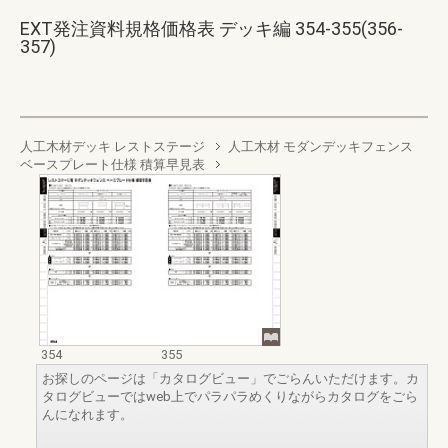
EXT発注資料規格価格表 デッキ編 354-355(356-
357)
人工木材デッキ レストステージ
人工木材 モダンデッキフェンス
ベースプレート仕様 積算早見表
354
355
お探しのページは「カタログビュー」でごらんいただけます。カ
タログビューではweb上でパラパラめくりながらカタログをごら
んになれます。