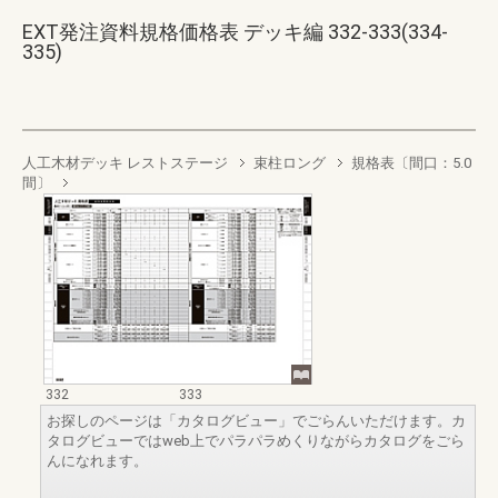
EXT発注資料規格価格表 デッキ編 332-333(334-
335)
人工木材デッキ レストステージ
束柱ロング
規格表〔間口：5.0
間〕
332
333
お探しのページは「カタログビュー」でごらんいただけます。カ
タログビューではweb上でパラパラめくりながらカタログをごら
んになれます。