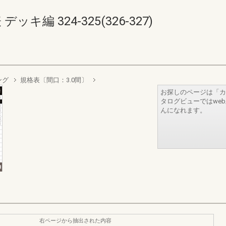
キ編 324-325(326-327)
ング
規格表〔間口：3.0間〕
お探しのページは「カ
タログビューではwe
んになれます。
右ページから抽出された内容