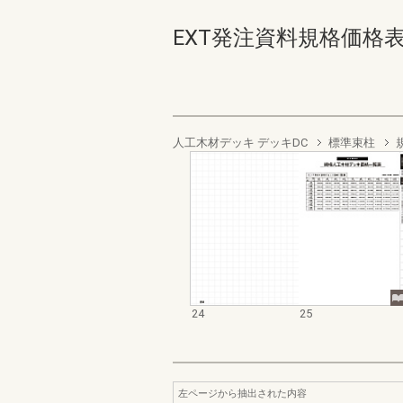
EXT発注資料規格価格表 デッ
人工木材デッキ デッキDC
標準束柱
24
25
左ページから抽出された内容