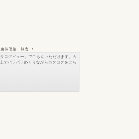
グ束柱価格一覧表
タログビュー」でごらんいただけます。カ
b上でパラパラめくりながらカタログをごら