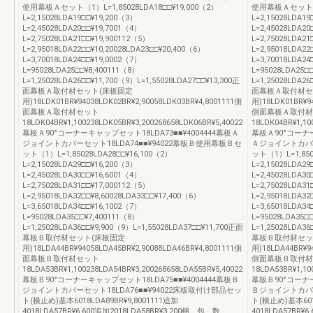
使用幕板Ａセット（1）L=1,85028LDA18□□¥19,000（2）
使用幕板Ａセット（1）
L=2,15028LDA19□□¥19,200（3）
L=2,15028LDA1
L=2,45028LDA20□□¥19,7001（4）
L=2,45028LDA2
L=2,75028LDA21□□¥19,900112（5）
L=2,75028LDA21
L=2,95018LDA22□□¥10,20028LDA23□□¥20,400（6）
L=2,95018LDA22
L=3,70018LDA24□□¥19,0002（7）
L=3,70018LDA2
L=95028LDA25□□¥8,400111（8）
L=95028LDA25□
L=1,25028LDA26□□¥11,700（9）L=1,55028LDA27□□¥13,300正
L=1,25028LDA26
面幕板Ａ取付材セット(床板固定
面幕板Ａ取付材セ
用)18LDK01BR¥94038LDK02BR¥2,90058LDK03BR¥4,8001111側
用)18LDK01BR¥94
面幕板Ａ取付材セット
側面幕板Ａ取付材
18LDK04BR¥1,100238LDK05BR¥3,200268658LDK06BR¥5,40022
18LDK04BR¥1,10
幕板Ａ90°コーナーキャップセット18LDA73■■¥4004444幕板Ａ
幕板Ａ90°コーナー
ジョイントカバーセット18LDA74■■¥94022幕板Ｂ使用幕板Ｂセ
Ａジョイントカバー
ット（1）L=1,85028LDA28□□¥16,100（2）
ット（1）L=1,850
L=2,15028LDA29□□¥16,200（3）
L=2,15028LDA2
L=2,45028LDA30□□¥16,6001（4）
L=2,45028LDA3
L=2,75028LDA31□□¥17,000112（5）
L=2,75028LDA31
L=2,95018LDA32□□¥8,60028LDA33□□¥17,400（6）
L=2,95018LDA32
L=3,65018LDA34□□¥16,1002（7）
L=3,65018LDA3
L=95028LDA35□□¥7,400111（8）
L=95028LDA35□
L=1,25028LDA36□□¥9,900（9）L=1,55028LDA37□□¥11,700正面
L=1,25028LDA3
幕板Ｂ取付材セット(床板固定
幕板Ｂ取付材セッ
用)18LDA44BR¥94058LDA45BR¥2,90088LDA46BR¥4,8001111側
用)18LDA44BR¥94
面幕板Ｂ取付材セット
側面幕板Ｂ取付材
18LDA53BR¥1,100238LDA54BR¥3,200268658LDA55BR¥5,40022
18LDA53BR¥1,10
幕板Ｂ90°コーナーキャップセット18LDA75■■¥4004444幕板Ｂ
幕板Ｂ90°コーナー
ジョイントカバーセット18LDA76■■¥94022床板取付け部品セッ
Ｂジョイントカバー
ト(横止め)基本6018LDA89BR¥9,8001111追加
ト(横止め)基本6018
4018LDA57BR¥6,600追加2018LDA58BR¥3,200梱 包 数
4018LDA57BR¥