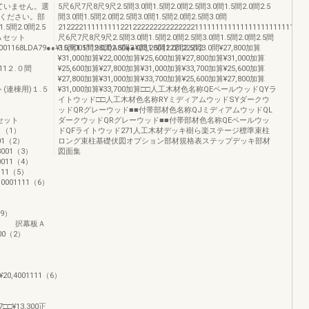
ていません。選
5尺6尺7尺8尺9尺2.5間3.0間1.5間2.0間2.5間3.0間1.5間2.0間2.5
覧ください。部
間3.0間1.5間2.0間2.5間3.0間1.5間2.0間2.5間3.0間
間2.0間2.5
21222211111111122122222222222222211111111111111111111111111111
柱Ａセット
尺6尺7尺8尺9尺2.5間3.0間1.5間2.0間2.5間3.0間1.5間2.0間2.5間
001168LDA79●●¥15,90011198LDA80●●¥23,2001122122212
3.0間1.5間2.0間2.5間3.0間1.5間2.0間2.5間3.0間¥27,800加算
¥31,000加算¥22,000加算¥25,600加算¥27,800加算¥31,000加算
0111２.０間
¥25,600加算¥27,800加算¥31,000加算¥33,700加算¥25,600加算
¥27,800加算¥31,000加算¥33,700加算¥25,600加算¥27,800加算
セット(連棟用)１.５
¥31,000加算¥33,700加算□□人工木材色名称QEペールウッドQYラ
イトウッド□□人工木材色名称RYミディアムウッドSYダークウ
ッドQRグレーウッド■■付帯部材色名称QJミディアムウッドQL
太セット
ダークウッドQRグレーウッド■■付帯部材色名称QEペールウッ
ット（1）
ドQFライトウッド271人工木材デッキ樹ら楽ステージ標準束柱
001（2）
ロング束柱基礎伏図オプション部材規格表ステップデッキ部材
,3001（3）
図面集
70011（4）
0111（5）
7,0001111（6）
）
（9）
,700選 択幕板Ａ
00（2）
□¥20,4001111（6）
7□□¥13,300正