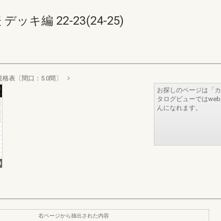
キ編 22-23(24-25)
規格表〔間口：5.0間〕
お探しのページは「カ
タログビューではwe
んになれます。
右ページから抽出された内容