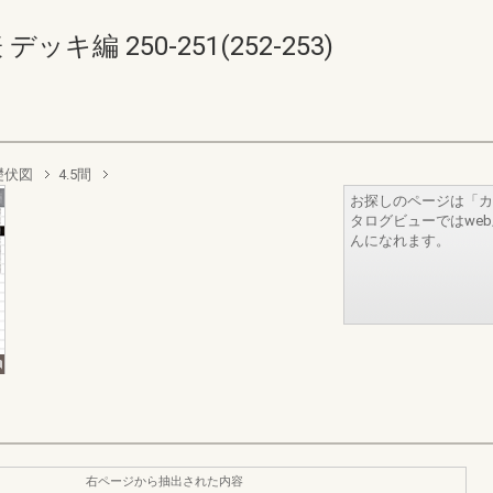
キ編 250-251(252-253)
礎伏図
4.5間
お探しのページは「カ
タログビューではwe
んになれます。
右ページから抽出された内容