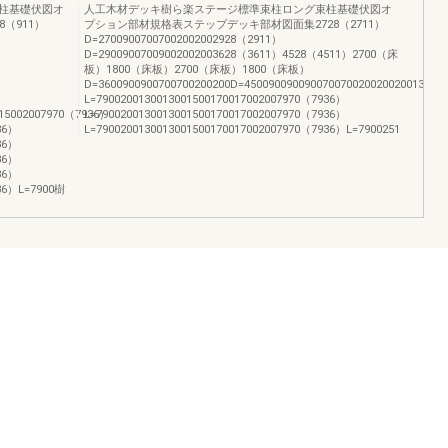
柱基礎伏図オ
人工木材デッキ樹ら楽ステージ標準束柱ロング束柱基礎伏図オ
（911）
プション部材規格表ステップデッキ部材図面集2728（2711）
D=27009007007002002002928（2911）
D=29009007009002002003628（3611）4528（4511）2700（床
板）1800（床板）2700（床板）1800（床板）
D=3600900900700700200200D=450090090090070070020020020013001
L=7900200130013001500170017002007970（7936）
015002007970（7936）
L=7900200130013001500170017002007970（7936）
36）
L=7900200130013001500170017002007970（7936）L=7900251
36）
36）
36）
936）L=7900樹