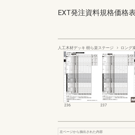
EXT発注資料規格価格表 デッ
人工木材デッキ 樹ら楽ステージ
ロング
236
237
左ページから抽出された内容