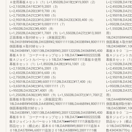
Ａ使用幕板Ａセット（1）L=1,85028LDA18□□¥19,0001（2）
L=2,15028LDA1
L=2,15028LDA19□□¥19,2001（3）
L=2,45028LDA2
L=2,45028LDA20□□¥19,700（4）
L=2,75028LDA21
L=2,75028LDA21□□¥19,900（5）
L=2,95018LDA22
L=2,95018LDA22□□¥10,2001111128LDA23□□¥20,400（6）
L=3,70018LDA24
L=3,70018LDA24□□¥19,00011111（7）
L=95028LDA25□
L=95028LDA25□□¥8,4001（8）
L=1,55028LD
L=1,25028LDA26□□¥11,7001（9）L=1,55028LDA27□□¥13,3001
用）
正面幕板Ａ取付材セット（床板固定用）
18LDK01BR¥9403
18LDK01BR¥94038LDK02BR¥2,9001111158LDK03BR¥4,80011111
側面幕板Ａ取付材
側面幕板Ａ取付材セット
18LDK04BR¥1,10
18LDK04BR¥1,1001138LDK05BR¥3,2001122258LDK06BR¥5,400
幕板Ａ９０゜コーナー
幕板Ａ９０゜コーナーキャップセット18LDA73■■¥40022222幕
板Ａジョイントカバー
板Ａジョイントカバーセット18LDA74■■¥94011111幕板Ｂ使用
幕板Ｂセット（1）L=1
幕板Ｂセット（1）L=1,85028LDA28□□¥16,1001（2）
L=2,15028LDA2
L=2,15028LDA29□□¥16,2001（3）
L=2,45028LDA3
L=2,45028LDA30□□¥16,600（4）
L=2,75028LDA31
L=2,75028LDA31□□¥17,000（5）
L=2,95018LDA32
L=2,95018LDA32□□¥8,6001111128LDA33□□¥17,400（6）
L=3,65018LDA34
L=3,65018LDA34□□¥16,10011111（7）
L=95028LDA35□
L=95028LDA35□□¥7,4001（8）
L=1,55028LD
L=1,25028LDA36□□¥9,9001（9）L=1,55028LDA37□□¥11,7001正
用）
面幕板Ｂ取付材セット（床板固定用）
18LDA44BR¥9405
18LDA44BR¥94058LDA45BR¥2,9001111188LDA46BR¥4,80011111
側面幕板B取付材
側面幕板B取付材セット
18LDA53BR¥1,10
18LDA53BR¥1,1001138LDA54BR¥3,2001122258LDA55BR¥5,400
幕板Ｂ９０゜コーナー
幕板Ｂ９０゜コーナーキャップセット18LDA75■■¥40022222幕
板Ｂジョイントカバー
板Ｂジョイントカバーセット18LDA76■■¥94011111床板取付け
部品セット（横止め）
部品セット（横止め）基本６０18LDA89BR¥9,80011111追加４
０18LDA57BR¥6
０18LDA57BR¥6,600111追加２０18LDA58BR¥3,20011111梱
数434343677