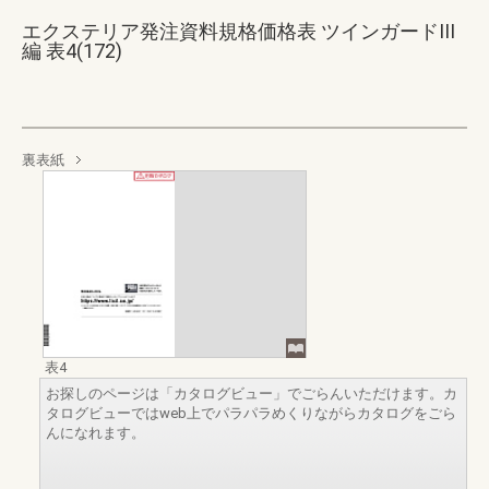
エクステリア発注資料規格価格表 ツインガードIII
編 表4(172)
裏表紙
表4
お探しのページは「カタログビュー」でごらんいただけます。カ
タログビューではweb上でパラパラめくりながらカタログをごら
んになれます。