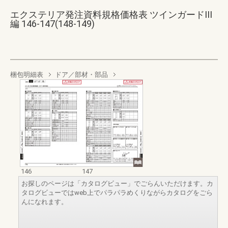
エクステリア発注資料規格価格表 ツインガードIII
編 146-147(148-149)
梱包明細表
ドア／部材・部品
146
147
お探しのページは「カタログビュー」でごらんいただけます。カ
タログビューではweb上でパラパラめくりながらカタログをごら
んになれます。