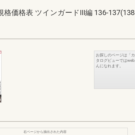
表 ツインガードIII編 136-137(138-
お探しのページは「カ
タログビューではwe
んになれます。
右ページから抽出された内容