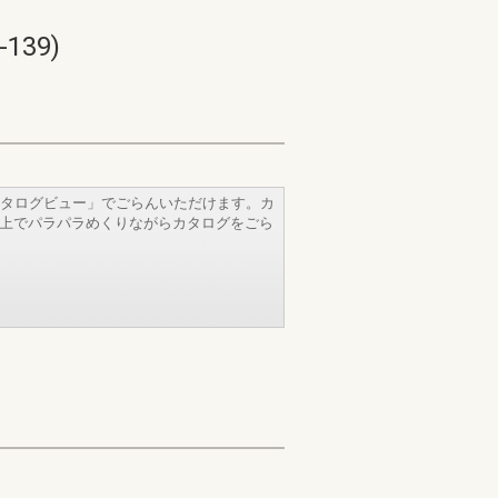
139)
タログビュー」でごらんいただけます。カ
b上でパラパラめくりながらカタログをごら