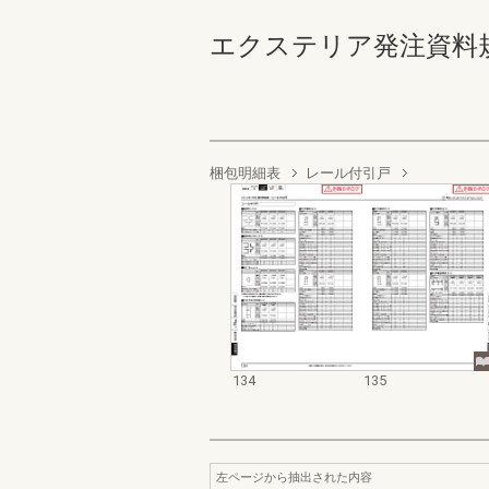
エクステリア発注資料規格価格
梱包明細表
レール付引戸
134
135
左ページから抽出された内容