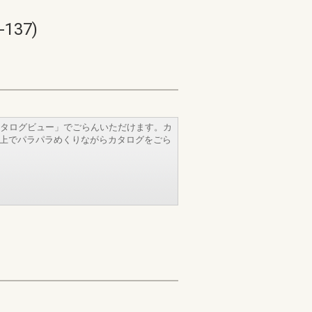
137)
タログビュー」でごらんいただけます。カ
b上でパラパラめくりながらカタログをごら