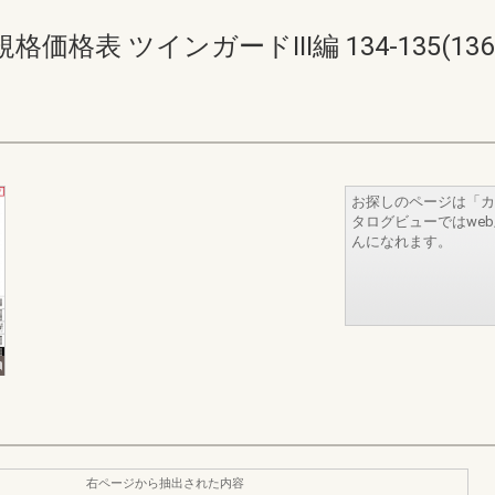
表 ツインガードIII編 134-135(136-
お探しのページは「カ
タログビューではwe
んになれます。
右ページから抽出された内容